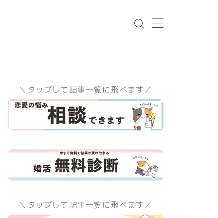
を乗り越えて今は玉森似の彼氏がで
＼タップして記事一覧に飛べます／
話以外にも、婚約破棄体験談や過去
しています
＼タップして記事一覧に飛べます／