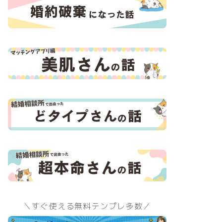
＼すぐ使える無料テンプレ多数／