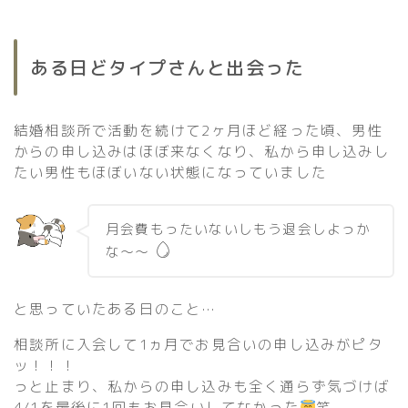
ある日どタイプさんと出会った
結婚相談所で活動を続けて2ヶ月ほど経った頃、男性
からの申し込みはほぼ来なくなり、私から申し込みし
たい男性もほぼいない状態になっていました
月会費もったいないしもう退会しよっか
な〜〜
と思っていたある日のこと…
相談所に入会して1ヵ月でお見合いの申し込みがピタ
ッ！！！
っと止まり、私からの申し込みも全く通らず気づけば
4/1を最後に1回もお見合いしてなかった
笑