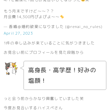
もう月末ですけど〜〜？？
月会費14,300円ぴよぴよ〜〜
— 香織＠婚約破棄になりました (@renai_no_rules)
April 27, 2023
1件の申し込みが来ていることに気がつきました
お見合い前にプロフィールを見た段階から
高身長・高学歴！好みの
塩顔！
っと会う前からかなり興奮していました笑
今度お見合いするハイスペさん