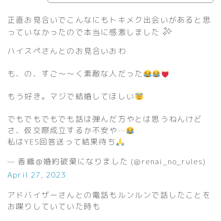
正直お見合いでこんなにもトキメク出会いがあると思
っていなかったので本当に感激しました
ハイスペさんとのお見合いおわ
も、の、すご〜〜く素敵な人だった
もう好き。マジで結婚してほしい
でもでもでもでも話は弾んだ方やとは思うねんけど
さ、仮交際成立するか不安や…
私はYES回答送って結果待ち
— 香織＠婚約破棄になりました (@renai_no_rules)
April 27, 2023
アドバイザーさんとの電話もルンルンで話したことを
お喋りしていていた時も