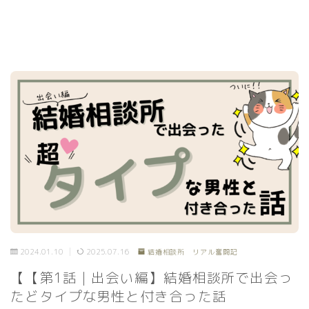
2024.01.10
2025.07.16
結婚相談所 リアル奮闘記
【【第1話｜出会い編】結婚相談所で出会っ
たどタイプな男性と付き合った話