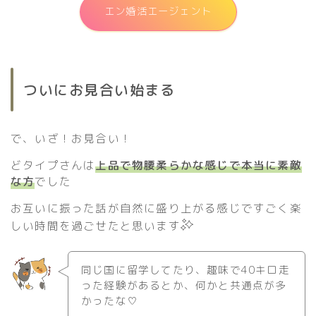
エン婚活エージェント
ついにお見合い始まる
で、いざ！お見合い！
どタイプさんは
上品で物腰柔らかな感じで本当に素敵
な方
でした
お互いに振った話が自然に盛り上がる感じですごく楽
しい時間を過ごせたと思います
同じ国に留学してたり、趣味で40キロ走
った経験があるとか、何かと共通点が多
かったな♡