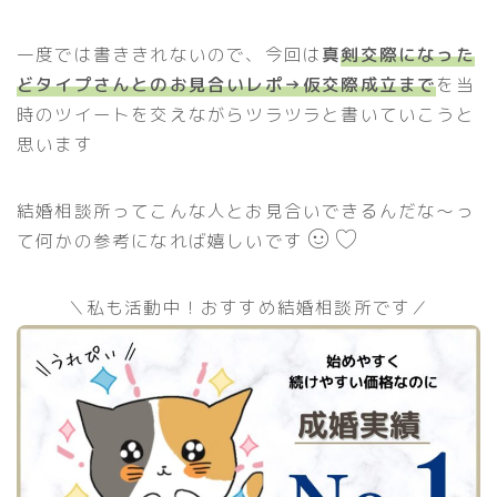
一度では書ききれないので、今回は
真
剣交際になった
どタイプさんとのお見合いレポ→仮交際成立まで
を当
時のツイートを交えながらツラツラと書いていこうと
思います
結婚相談所ってこんな人とお見合いできるんだな〜っ
て何かの参考になれば嬉しいです
＼私も活動中！おすすめ結婚相談所です／