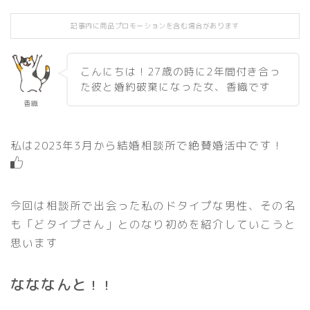
記事内に商品プロモーションを含む場合があります
こんにちは！27歳の時に2年間付き合っ
た彼と婚約破棄になった女、香織です
香織
私は2023年3月から結婚相談所で絶賛婚活中です！
今回は相談所で出会った私のドタイプな男性、その名
も「どタイプさん」とのなり初めを紹介していこうと
思います
なななんと
！！