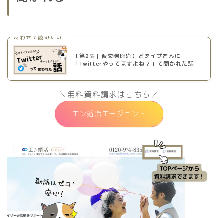
あわせて読みたい
【第2話｜仮交際開始】どタイプさんに
「Twitterやってますよね？」て聞かれた話
＼無料資料請求はこちら／
エン婚活エージェント