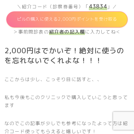
43834
＼紹介コード（診察券番号）「
」／
ピルの購入に使える2,000円ポイントを受け取る
＞事前問診表の
紹介者の記入欄
に入力してね＜
2,000円はでかいぞ！絶対に使うの
を忘れないでくれよな！！！
ここからは少し、こっそり目に話すと、、
私も今後もこのクリニックで購入していこうと思って
ます
なのでこの記事が少しでも参考になったよって方は紹
介コード使ってもらえると嬉しいです！