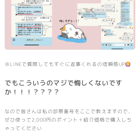
※LINEで質問してもすぐに返事くれるの信頼感UP
でもこういうのマジで悔し
くないです
か！！！？？？？
なので皆さんは私の診察番号をここで教えますので、
ぜひ使って2,000円のポイント＋紹介価格で購入しち
ゃってください