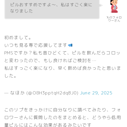
ピルおすすめですよ〜、私はすごく楽に
なりました
𝕏のフォロ
ワーさん
初めまして。
いつも見る専で応援してます
PMSですか？私も昔ひどくて、ピルを飲んだらコロッ
と変わったので、もし良ければご検討を…
私はすっごく楽になり、早く飲めば良かったと思いま
した。
— なほか (@O8H3pptqH2dqBJ0)
June 29, 2025
このリプをきっかけに自分なりに調べてみたり、フォ
ロワーさんに質問したのをまとめると、どうやら低用
量ピルにはこんな効果があるみたいです