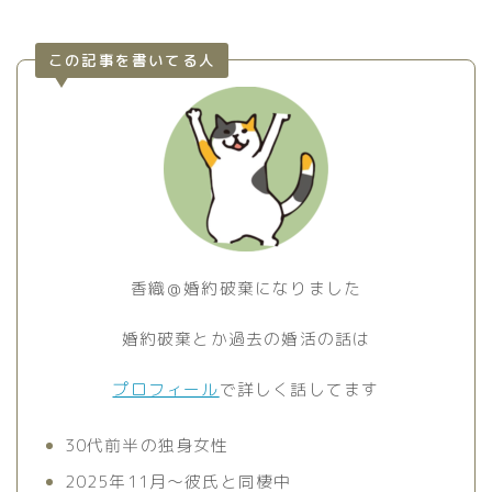
この記事を書いてる人
香織＠婚約破棄になりました
婚約破棄とか過去の婚活の話は
プロフィール
で詳しく話してます
30代前半の独身女性
2025年11月〜彼氏と同棲中