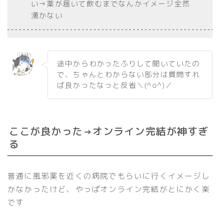
い→薬が届いて飲むまでなんかイメージ全然
湧かない
途中からわかったふりして聞いていたの
で、ちゃんとわからない部分は質問すれ
ば良かったなっと反省＼(^o^)／
ここが良かった
オンライン完結が神すぎ
→
る
普通に風邪薬を近くの病院でもらいに行くイメージし
かなかったけど、やっぱオンライン完結がとにかく楽
です