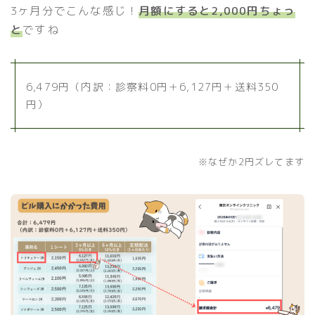
3ヶ月分でこんな感じ！
月額にすると2,000円ちょっ
と
ですね
6,479円（内訳：診察料0円＋6,127円＋送料350
円）
※なぜか2円ズレてます