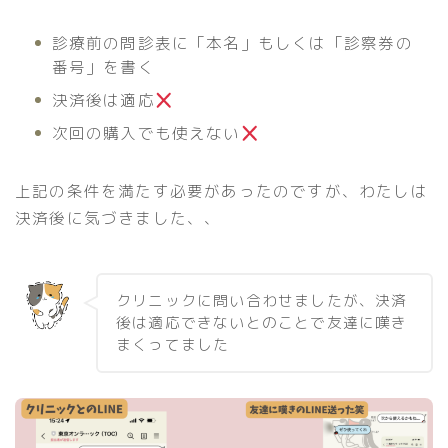
診療前の問診表に「本名」もしくは「診察券の
番号」を書く
決済後は適応
️
次回の購入でも使えない
️
上記の条件を満たす必要があったのですが、わたしは
決済後に気づきました、、
クリニックに問い合わせましたが、決済
後は適応できないとのことで友達に嘆き
まくってました