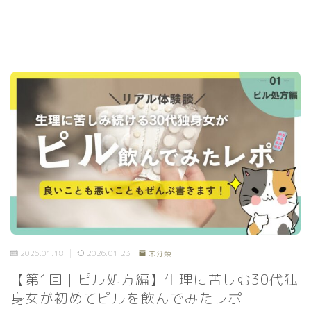
2026.01.18
2026.01.23
未分類
【第1回｜ピル処方編】生理に苦しむ30代独
身女が初めてピルを飲んでみたレポ