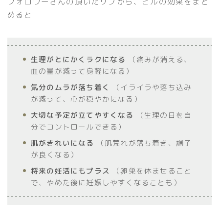
フォロワーさんの頂いたリプから、ピルの効果をまと
めると
生理がとにかくラクになる
（痛みが消える、
血の量が減って身軽になる）
気分のムラが落ち着く
（イライラや落ち込み
が減って、心が穏やかになる）
大切な予定が立てやすくなる
（生理の日を自
分でコントロールできる）
肌がきれいになる
（肌荒れが落ち着き、調子
が良くなる）
将来の妊活にもプラス
（卵巣を休ませること
で、やめた後に妊娠しやすくなることも）