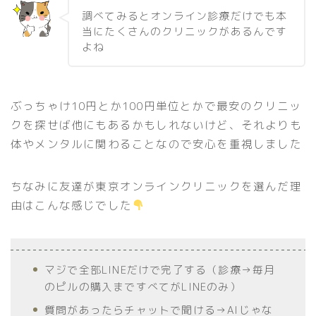
調べてみるとオンライン診療だけでも本
当にたくさんのクリニックがあるんです
よね
ぶっちゃけ10円とか100円単位とかで最安のクリニッ
クを探せば他にもあるかもしれないけど、それよりも
体やメンタルに関わることなので安心を重視しました
ちなみに友達が東京オンラインクリニックを選んだ理
由はこんな感じでした
マジで全部LINEだけで完了する（診療→毎月
のピルの購入まですべてがLINEのみ）
質問があったらチャットで聞ける→AIじゃな