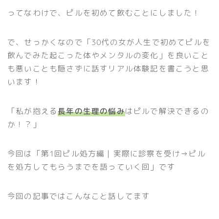
ってなわけで、ピルを初めて飲むことにしました！
で、せっかくなので「30代の女が人生で初めてピルを
飲んでみた起こった体やメンタルの変化」を良いこと
も悪いことも隠さずに話すリアル体験記を書こうと思
います！
「私が抱える
長年の生理の悩み
はピルで解決できるの
か！？」
今回は「第1回ピル処方編｜実際に診察を受け→ピル
を処方してもらうまでを語っていく回」です
今回の記事ではこんなこと話してます